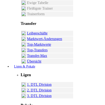
Ewige Tabelle
Fleißigste Trainer
Trainerform
Transfer
Leihgeschäfte
Marktwert-Änderungen
Top-Marktwerte
Top-Transfers
Transfer-Max
Übersicht
Ligen & Pokale
Ligen
1. DTL Division
2. DTL Division
3. DTL Division