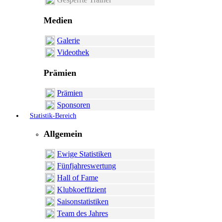
Medien
Galerie
Videothek
Prämien
Prämien
Sponsoren
Statistik-Bereich
Allgemein
Ewige Statistiken
Fünfjahreswertung
Hall of Fame
Klubkoeffizient
Saisonstatistiken
Team des Jahres