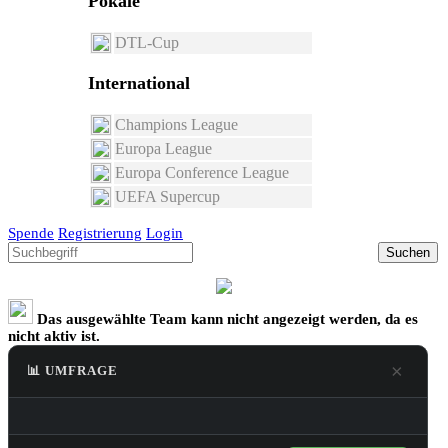
Pokale
DTL-Cup
International
Champions League
Europa League
Europa Conference League
UEFA Supercup
Spende
Registrierung
Login
Suchen
Das ausgewählte Team kann nicht angezeigt werden, da es
nicht aktiv ist.
×
📊 UMFRAGE