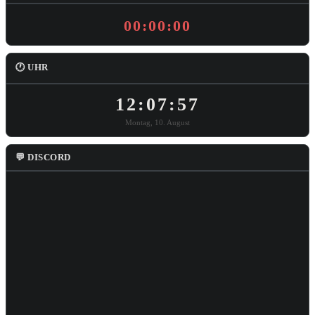
00:00:00
🕐 UHR
12:07:58
Montag, 10. August
💬 DISCORD