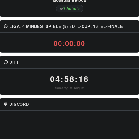
7 Aufrufe
👁
⏱ LIGA: 4 MINDESTSPIELE (8) +DTL-CUP: 16TEL-FINALE
00:00:00
🕐 UHR
04:58:18
Samstag, 8. August
💬 DISCORD