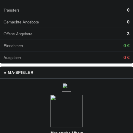
0
Transfers
0
Gemachte Angebote
3
Offene Angebote
0 €
Einnahmen
0 €
Ausgaben
⭐ MA-SPIELER
Moustapha Mbow