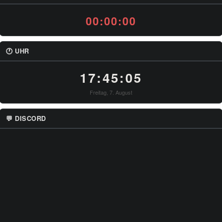
00:00:00
🕐 UHR
17:45:05
Freitag, 7. August
💬 DISCORD