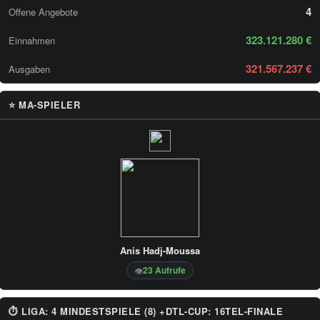
4
Offene Angebote
323.121.280 €
Einnahmen
321.567.237 €
Ausgaben
⭐ MA-SPIELER
Anis Hadj-Moussa
23 Aufrufe
👁
⏱ LIGA: 4 MINDESTSPIELE (8) +DTL-CUP: 16TEL-FINALE