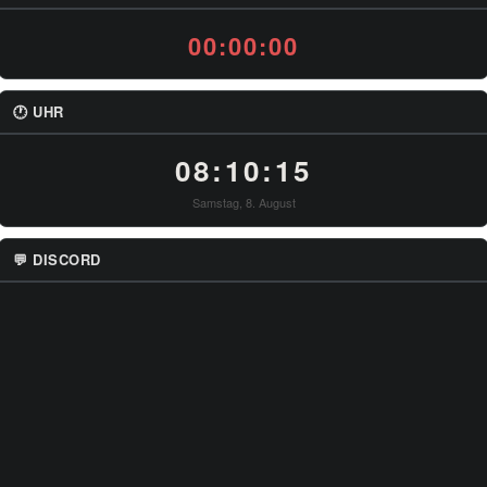
00:00:00
🕐 UHR
08:10:15
Samstag, 8. August
💬 DISCORD