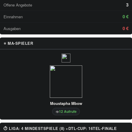
3
Offene Angebote
0 €
Einnahmen
0 €
Ausgaben
⭐ MA-SPIELER
Moustapha Mbow
12 Aufrufe
👁
⏱ LIGA: 4 MINDESTSPIELE (8) +DTL-CUP: 16TEL-FINALE