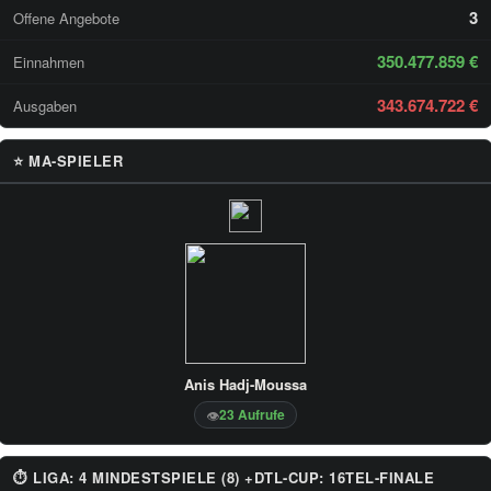
3
Offene Angebote
350.477.859 €
Einnahmen
343.674.722 €
Ausgaben
⭐ MA-SPIELER
Anis Hadj-Moussa
23 Aufrufe
👁
⏱ LIGA: 4 MINDESTSPIELE (8) +DTL-CUP: 16TEL-FINALE