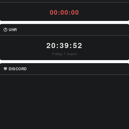
00:00:00
🕐 UHR
20:39:53
Freitag, 7. August
💬 DISCORD